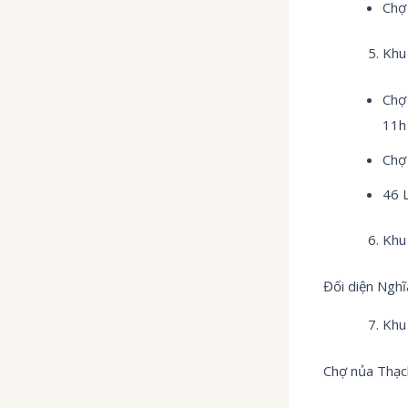
Chợ
Khu
Chợ
11h
Chợ
46 
Khu 
Đối diện Nghĩ
Khu
Chợ nủa Thạch