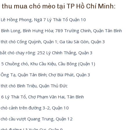
 thu mua chó mèo tại TP Hồ Chí Minh:
 Lê Hồng Phong, Ngã 7 Lý Thái Tổ Quận 10
 Bình Long, Bình Hưng Hòa; 789 Trường Chinh, Quận Tân Bình
thịt chó Cống Quỳnh, Quận 1; Ga tàu Sài Gòn, Quận 3
bắt chó chạy rông: 252 Lý Chính Thắng, Quận 3
 5 Chuồng chó, Khu Cầu Kiệu, Cầu Bông (Quận 1)
 Ông Tạ, Quận Tân Bình; Chợ Bùi Phát, Quận 3
thịt chó Bình Triệu, Quận Thủ Đức
 6 Lý Thái Tổ, Chợ Phạm Văn Hai, Tân Bình
 chó cảnh trên đường 3-2, Quận 10
 chó cầu vượt Quang Trung, Quận 12
 chó đường Lã Xuân Oai, Quận 9