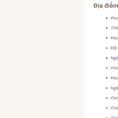
Địa điểm
Khu
730
Khu 
Đội 
Ngã
Chợ
Khu 
Ngã
Chợ
Chợ
Chợ