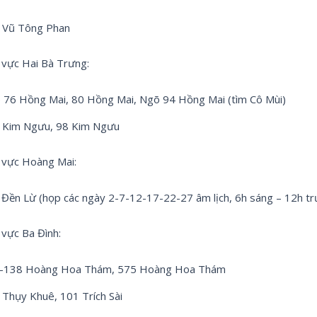
 Vũ Tông Phan
 vực Hai Bà Trưng:
 76 Hồng Mai, 80 Hồng Mai, Ngõ 94 Hồng Mai (tìm Cô Mùi)
 Kim Ngưu, 98 Kim Ngưu
 vực Hoàng Mai:
 Đền Lừ (họp các ngày 2-7-12-17-22-27 âm lịch, 6h sáng – 12h tr
vực Ba Đình:
-138 Hoàng Hoa Thám, 575 Hoàng Hoa Thám
 Thụy Khuê, 101 Trích Sài