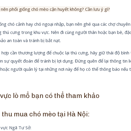
 nên phối giống chó mèo cận huyết không? Cần lưu ý gì?
iống chó cảnh hay chó ngoại nhập, bạn nên ghé qua các chợ chuyên
 thú cưng trong khu vực. Nên đi cùng người thân hoặc bạn bè, đặc
bảo an toàn và tránh bị bắt nạt.
hợp cần thương lượng để chuộc lại thú cưng, hãy giữ thái độ bình 
ện sự quyết đoán để tránh bị lợi dụng. Đừng quên để lại thông tin li
hoặc người quản lý tại những nơi này để họ có thể thông báo nếu t
.
vực lò mổ bạn có thể tham khảo
 thu mua chó mèo tại Hà Nội:
 vực Ngã Tư Sở: