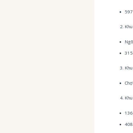
597
Khu
Ngõ
315
Khu
Chợ
Khu 
136
408