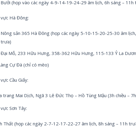
 Bưởi (họp vào các ngày 4-9-14-19-24-29 âm lịch, 6h sáng – 11h 
 vực Hà Đông:
 Nông sản 365 Hà Đông (họp các ngày 5-10-15-20-25-30 âm lịch,
 trưa)
 Đại Mỗ, 233 Hữu Hưng, 358-362 Hữu Hưng, 115-133 Ỷ La Dươn
Làng Cự Đà (chỉ có mèo)
vực Cầu Giấy:
a trang Mai Dịch, Ngã 3 Lê Đức Thọ – Hồ Tùng Mậu (3h chiều – 7h 
 vực Sơn Tây:
 Thất (họp các ngày 2-7-12-17-22-27 âm lịch, 8h sáng – 11h trư