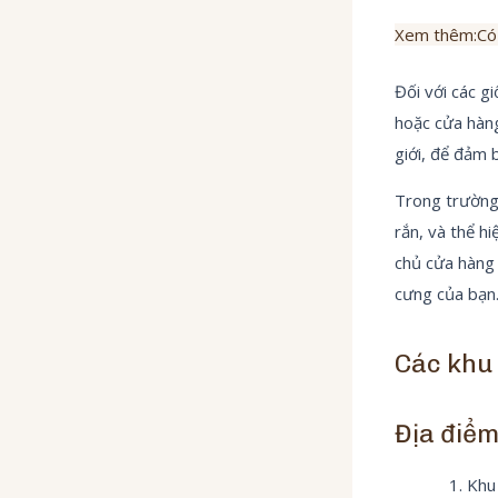
Xem thêm:
Có
Đối với các g
hoặc cửa hàng
giới, để đảm 
Trong trường 
rắn, và thể hi
chủ cửa hàng 
cưng của bạn
Các khu 
Địa điểm
Khu