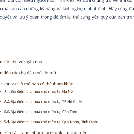
n mà còn cần những kỹ năng và kinh nghiệm nhất định. Hãy cùng 
quyết và lưu ý quan trọng để tìm lại thú cưng yêu quý của bạn tron
m các khu vực gần nhà
m đến các chợ đầu mối, lò mổ
c khu vực lò mổ bạn có thể tham khảo
Địa điểm thu mua chó mèo tại Hà Nội:
Địa điểm thu mua chó mèo tại TP Hồ Chí Minh:
Địa điểm thu mua chó mèo tại Cần Thơ:
Địa điểm thu mua chó mèo tại Quy Nhơn, Bình Định:
m trên các trang, nhóm facebook tìm chó mèo