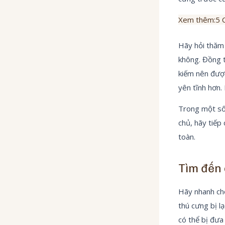
Xem thêm:
5 
Hãy hỏi thăm
không. Đồng t
kiếm nên được
yên tĩnh hơn.
Trong một số 
chủ, hãy tiếp
toàn.
Tìm đến 
Hãy nhanh chó
thú cưng bị l
có thể bị đưa 