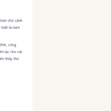
 bán chó cảnh
 biệt là nam
tĩnh, cứng
ên lạc cho các
ìm thấy thú