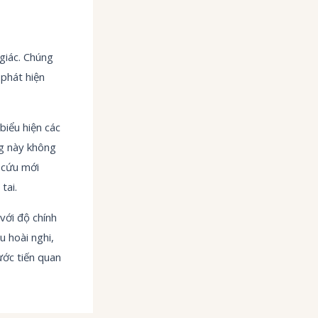
giác. Chúng
 phát hiện
biểu hiện các
ng này không
 cứu mới
tai.
với độ chính
 hoài nghi,
ớc tiến quan