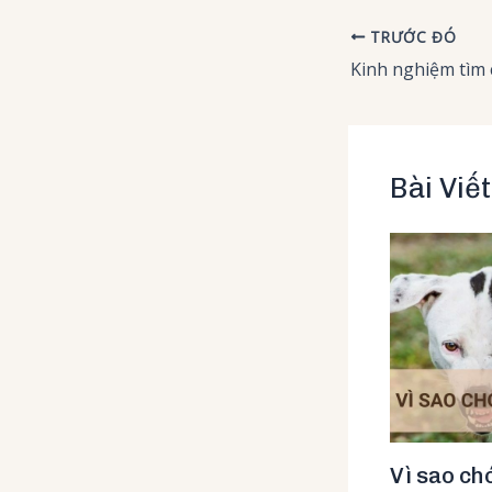
TRƯỚC ĐÓ
Bài Viế
Vì sao ch