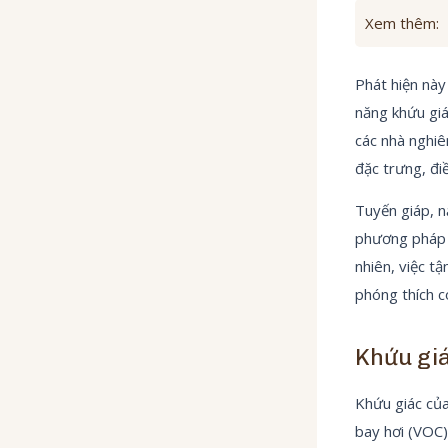
Xem thêm:
Phát hiện này
năng khứu giác
các nhà nghiê
đặc trưng, đi
Tuyến giáp, n
phương pháp c
nhiên, việc t
phóng thích c
Khứu giá
Khứu giác của
bay hơi (VOC)