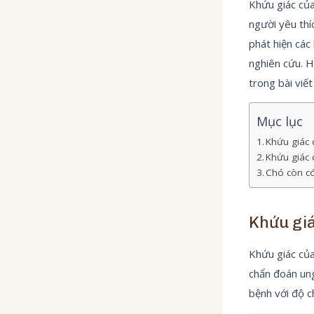
Khứu giác của
người yêu thí
phát hiện các
nghiên cứu. H
trong bài viết
Mục lục
Khứu giác 
Khứu giác 
Chó còn có
Khứu giá
Khứu giác củ
chẩn đoán ung
bệnh với độ c