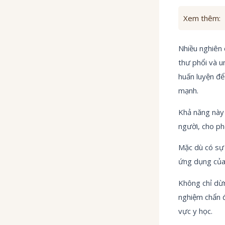
Xem thêm:
Nhiều nghiên 
thư phổi và u
huấn luyện để
mạnh.
Khả năng này 
người, cho ph
Mặc dù có sự 
ứng dụng của 
Không chỉ dừn
nghiệm chẩn đ
vực y học.