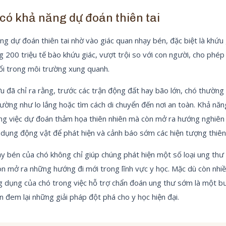
có khả năng dự đoán thiên tai
ng dự đoán thiên tai nhờ vào giác quan nhạy bén, đặc biệt là khứu 
 200 triệu tế bào khứu giác, vượt trội so với con người, cho phép
ổi trong môi trường xung quanh.
u đã chỉ ra rằng, trước các trận động đất hay bão lớn, chó thường 
hường như lo lắng hoặc tìm cách di chuyển đến nơi an toàn. Khả nă
ong việc dự đoán thảm họa thiên nhiên mà còn mở ra hướng nghiên
 dụng động vật để phát hiện và cảnh báo sớm các hiện tượng thiên 
y bén của chó không chỉ giúp chúng phát hiện một số loại ung thư 
n mở ra những hướng đi mới trong lĩnh vực y học. Mặc dù còn nhiều
 dụng của chó trong việc hỗ trợ chẩn đoán ung thư sớm là một bư
n đem lại những giải pháp đột phá cho y học hiện đại.