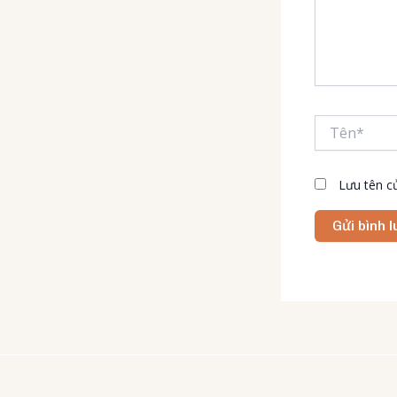
Tên*
Lưu tên củ