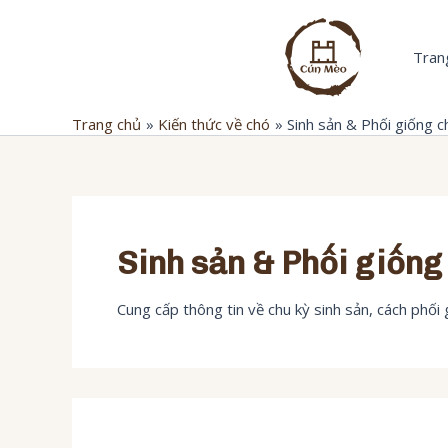
Nhảy
tới
Trang
nội
dung
Trang chủ
Kiến thức về chó
Sinh sản & Phối giống c
Sinh sản & Phối giống
Cung cấp thông tin về chu kỳ sinh sản, cách phối