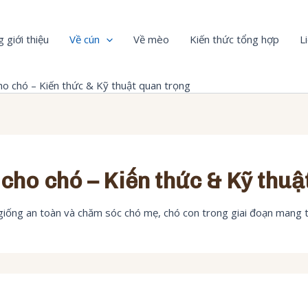
 giới thiệu
Về cún
Về mèo
Kiến thức tổng hợp
L
ho chó – Kiến thức & Kỹ thuật quan trọng
 cho chó – Kiến thức & Kỹ thuậ
 giống an toàn và chăm sóc chó mẹ, chó con trong giai đoạn mang th