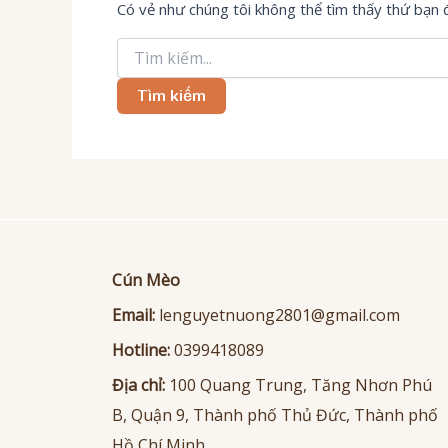
Có vẻ như chúng tôi không thể tìm thấy thứ bạn đa
Tìm
kiếm:
Cún Mèo
Email:
lenguyetnuong2801@gmail.com
Hotline:
0399418089
Địa chỉ:
100 Quang Trung, Tăng Nhơn Phú
B, Quận 9, Thành phố Thủ Đức, Thành phố
Hồ Chí Minh