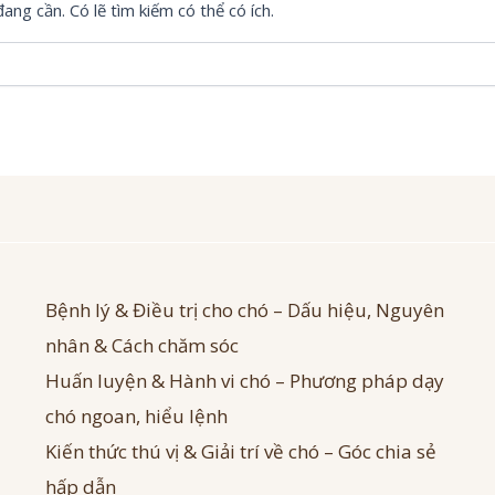
ng cần. Có lẽ tìm kiếm có thể có ích.
Bệnh lý & Điều trị cho chó – Dấu hiệu, Nguyên
nhân & Cách chăm sóc
Huấn luyện & Hành vi chó – Phương pháp dạy
chó ngoan, hiểu lệnh
Kiến thức thú vị & Giải trí về chó – Góc chia sẻ
hấp dẫn