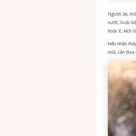
Ngược lại, mũ
nước, hoặc bệ
hoặc E, kích 
Nếu nhận thấy
mũi, cần đưa 