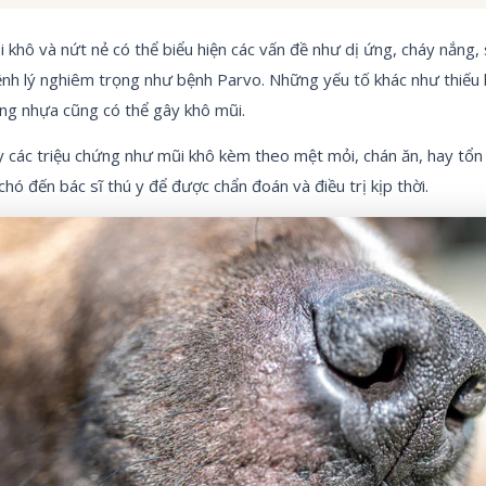
i khô và nứt nẻ có thể biểu hiện các vấn đề như dị ứng, cháy nắng,
nh lý nghiêm trọng như bệnh Parvo. Những yếu tố khác như thiếu 
ứng nhựa cũng có thể gây khô mũi.
 các triệu chứng như mũi khô kèm theo mệt mỏi, chán ăn, hay tổn
chó đến bác sĩ thú y để được chẩn đoán và điều trị kịp thời.