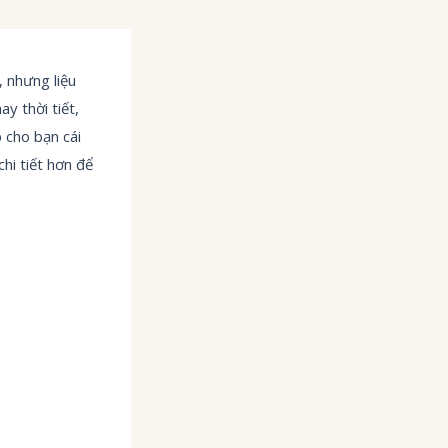
 nhưng liệu
y thời tiết,
 cho bạn cái
hi tiết hơn để