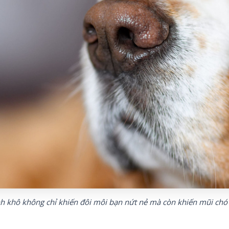
nh khô không chỉ khiến đôi môi bạn nứt nẻ mà còn khiến mũi chó