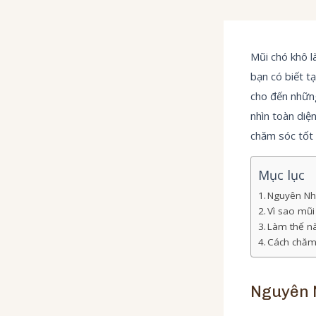
Mũi chó khô l
bạn có biết tạ
cho đến những
nhìn toàn diệ
chăm sóc tốt 
Mục lục
Nguyên Nh
Vì sao mũi
Làm thế nà
Cách chăm
Nguyên 