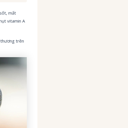
 sốt, mất
hụt vitamin A
 thương trên