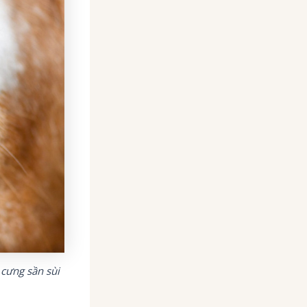
 cưng sần sùi